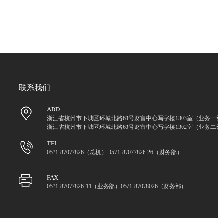
联系我们
ADD
浙江省杭州市下城区环城北路63号财富中心写字楼1303室（业务一
浙江省杭州市下城区环城北路63号财富中心写字楼1302室（业务二
TEL
0571-87077826（总机） 0571-87077826-26（财务部）
FAX
0571-87077826-11（业务部）0571-87078026（财务部）