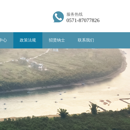
服务热线
0571-87077826
中心
政策法规
招贤纳士
联系我们