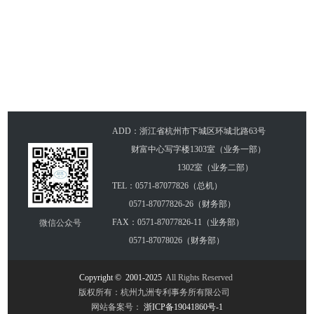
专利代理
专利市场
ADD：浙江省杭州市下城区环城北路63号
财富中心写字楼1303室（业务一部）
1302室（业务二部）
TEL：
0571-87077826
（总机）
0571-87077826-26
（财务部）
FAX：0571-87077826-11（业务部）
微信公众号
0571-87078026（财务部）
Copyright
©
2001-2025
All Rights Reserved
版权所有：杭州九洲专利事务所有限公司
网站备案号：
浙ICP备19041860号-1